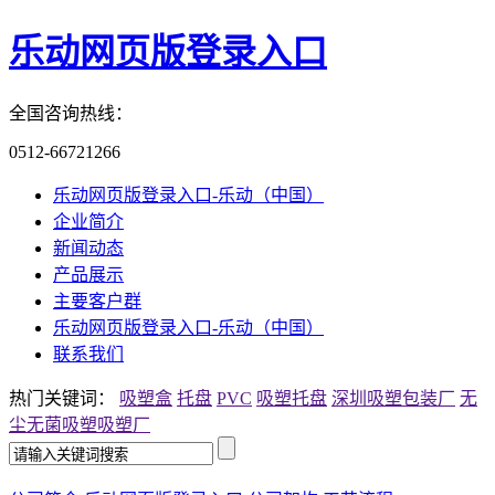
乐动网页版登录入口
全国咨询热线：
0512-66721266
乐动网页版登录入口-乐动（中国）
企业简介
新闻动态
产品展示
主要客户群
乐动网页版登录入口-乐动（中国）
联系我们
热门关键词：
吸塑盒
托盘
PVC
吸塑托盘
深圳吸塑包装厂
无
尘无菌吸塑
吸塑厂