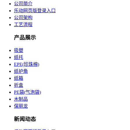
公司简介
乐动网页版登录入口
公司架构
工艺流程
产品展示
吸塑
纸托
EPE(珍珠棉)
纸护角
纸箱
折盒
PE袋(气泡袋)
木制品
保丽龙
新闻动态