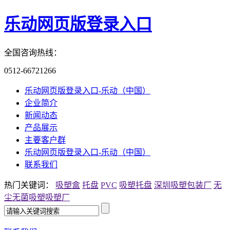
乐动网页版登录入口
全国咨询热线：
0512-66721266
乐动网页版登录入口-乐动（中国）
企业简介
新闻动态
产品展示
主要客户群
乐动网页版登录入口-乐动（中国）
联系我们
热门关键词：
吸塑盒
托盘
PVC
吸塑托盘
深圳吸塑包装厂
无
尘无菌吸塑
吸塑厂