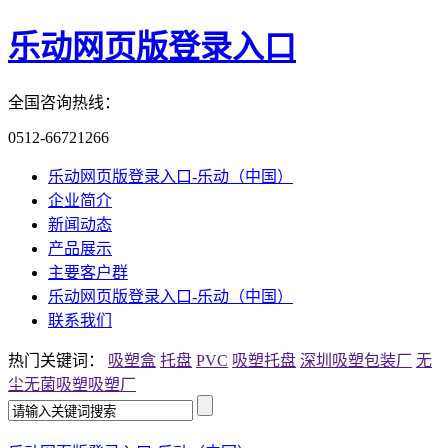
乐动网页版登录入口
全国咨询热线：
0512-66721266
乐动网页版登录入口-乐动（中国）
企业简介
新闻动态
产品展示
主要客户群
乐动网页版登录入口-乐动（中国）
联系我们
热门关键词：
吸塑盒
托盘
PVC
吸塑托盘
深圳吸塑包装厂
无
尘无菌吸塑
吸塑厂