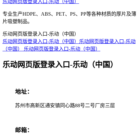
乐动网页版登录入口-乐动（中国）
专业生产HDPE、ABS、PET、PS、PP等各种材质的厚片及薄
片吸塑制品。
乐动网页版登录入口-乐动（中国）
乐动网页版登录入口-乐动（中国）
乐动网页版登录入口-乐动
（中国）
乐动网页版登录入口-乐动（中国）
乐动网页版登录入口-乐动（中国）
地址：
苏州市高新区通安镇同心路88号二号厂房三层
邮箱：