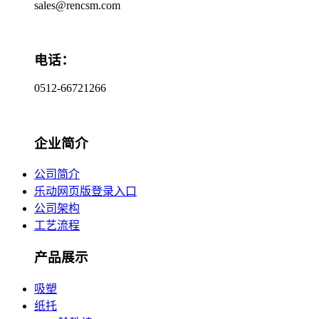
sales@rencsm.com
电话：
0512-66721266
企业简介
公司简介
乐动网页版登录入口
公司架构
工艺流程
产品展示
吸塑
纸托